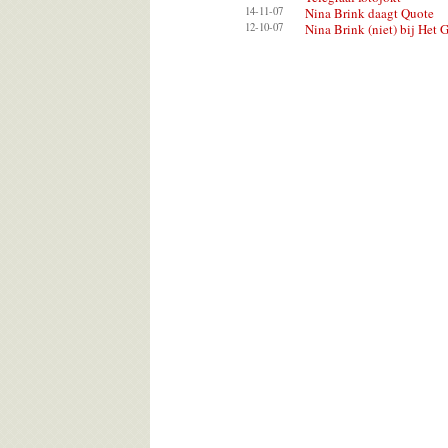
14-11-07
Nina Brink daagt Quote
12-10-07
Nina Brink (niet) bij Het 