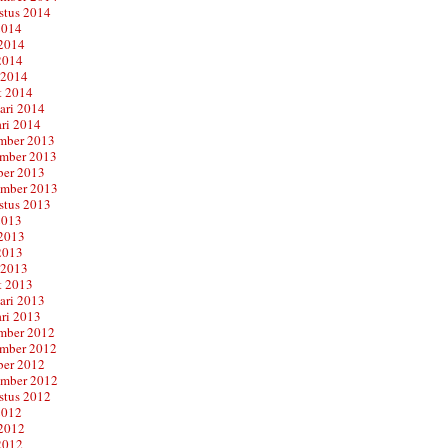
stus 2014
2014
 2014
2014
 2014
t 2014
ari 2014
ari 2014
mber 2013
mber 2013
ber 2013
ember 2013
stus 2013
2013
 2013
2013
 2013
t 2013
ari 2013
ari 2013
mber 2012
mber 2012
ber 2012
ember 2012
stus 2012
2012
 2012
2012