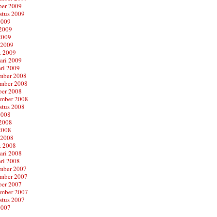
ber 2009
stus 2009
2009
 2009
2009
 2009
t 2009
ari 2009
ari 2009
mber 2008
mber 2008
ber 2008
ember 2008
stus 2008
2008
 2008
2008
 2008
t 2008
ari 2008
ari 2008
mber 2007
mber 2007
ber 2007
ember 2007
stus 2007
2007