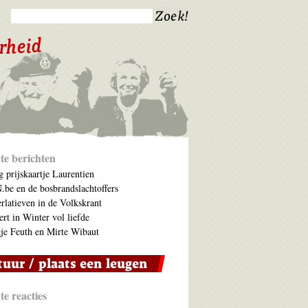
te berichten
 prijskaartje Laurentien
be en de bosbrandslachtoffers
rlatieven in de Volkskrant
ert in Winter vol liefde
je Feuth en Mirte Wibaut
e reacties