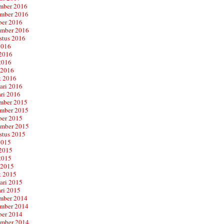
mber 2016
mber 2016
ber 2016
ember 2016
stus 2016
2016
 2016
2016
 2016
t 2016
ari 2016
ari 2016
mber 2015
mber 2015
ber 2015
ember 2015
stus 2015
2015
 2015
2015
 2015
t 2015
ari 2015
ari 2015
mber 2014
mber 2014
ber 2014
ember 2014