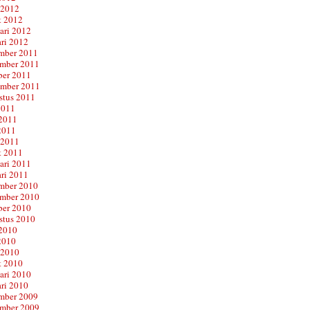
 2012
t 2012
ari 2012
ari 2012
mber 2011
mber 2011
ber 2011
ember 2011
stus 2011
2011
 2011
2011
 2011
t 2011
ari 2011
ari 2011
mber 2010
mber 2010
ber 2010
stus 2010
 2010
2010
 2010
t 2010
ari 2010
ari 2010
mber 2009
mber 2009