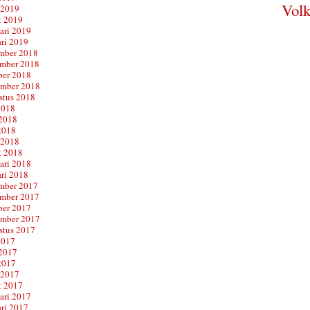
Volk
 2019
t 2019
ari 2019
ari 2019
mber 2018
mber 2018
ber 2018
ember 2018
stus 2018
2018
 2018
2018
 2018
t 2018
ari 2018
ari 2018
mber 2017
mber 2017
ber 2017
ember 2017
stus 2017
2017
 2017
2017
 2017
t 2017
ari 2017
ari 2017