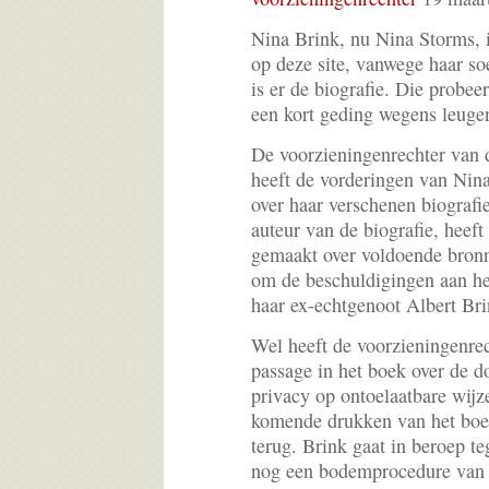
Nina Brink, nu Nina Storms, 
op deze site, vanwege haar s
is er de biografie. Die probe
een kort geding wegens leugen
De voorzieningenrechter van
heeft de vorderingen van Nina 
over haar verschenen biografi
auteur van de biografie, heef
gemaakt over voldoende bronn
om de beschuldigingen aan he
haar ex-echtgenoot Albert Br
Wel heeft de voorzieningenre
passage in het boek over de d
privacy op ontoelaatbare wijz
komende drukken van het boek
terug. Brink gaat in beroep te
nog een bodemprocedure van 