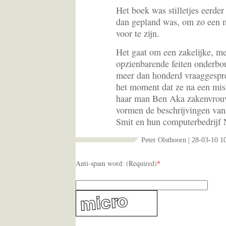
Het boek was stilletjes eerder
dan gepland was, om zo een m
voor te zijn.
Het gaat om een zakelijke, m
opzienbarende feiten onderbo
meer dan honderd vraaggespre
het moment dat ze na een misl
haar man Ben Aka zakenvrou
vormen de beschrijvingen van
Smit en hun computerbedrijf 
Peter Olsthoorn | 28-03-10 1
Anti-spam word: (Required)
*