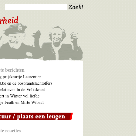
te berichten
 prijskaartje Laurentien
be en de bosbrandslachtoffers
rlatieven in de Volkskrant
ert in Winter vol liefde
je Feuth en Mirte Wibaut
e reacties