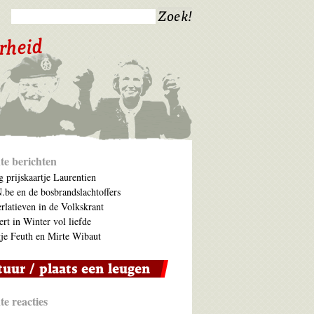
te berichten
 prijskaartje Laurentien
be en de bosbrandslachtoffers
rlatieven in de Volkskrant
ert in Winter vol liefde
je Feuth en Mirte Wibaut
e reacties