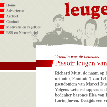
Home
Adverteren
Archief
Contact
Motivatie en regeltjes
RSS en Nieuwsbrief
Vriendin was de bedenker
Pissoir leugen v
Richard Mutt, de naam op 
urinoir (‘Fountain’) van 191
pseudoniem van Marcel Du
Volgens wetenschappers is 
bedenker barones Elsa von 
Loringhoven. Destijds een 