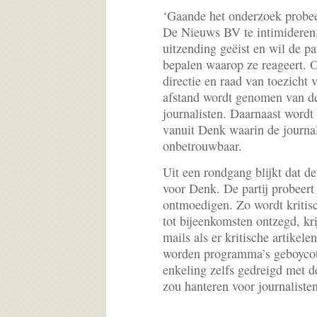
‘Gaande het onderzoek probee
De Nieuws BV te intimideren.
uitzending geëist en wil de pa
bepalen waarop ze reageert. O
directie en raad van toezic
afstand wordt genomen van de
journalisten. Daarnaast wordt
vanuit Denk waarin de journa
onbetrouwbaar.
Uit een rondgang blijkt dat 
voor Denk. De partij probeert 
ontmoedigen. Zo wordt kritisc
tot bijeenkomsten ontzegd, kr
mails als er kritische artikelen
worden programma’s geboycot
enkeling zelfs gedreigd met de 
zou hanteren voor journalisten