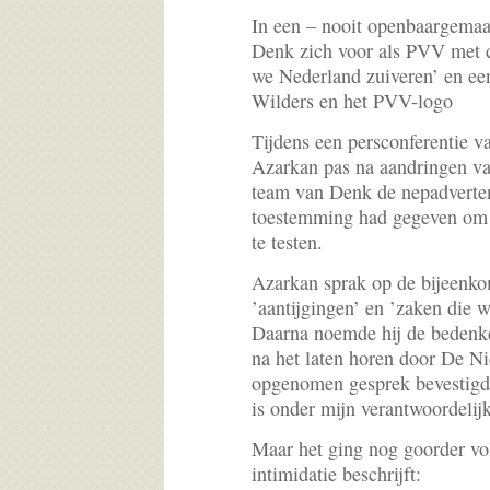
In een – nooit openbaargemaak
Denk zich voor als PVV met d
we Nederland zuiveren’ en ee
Wilders en het PVV-logo
Tijdens een persconferentie 
Azarkan pas na aandringen van
team van Denk de nepadverten
toestemming had gegeven om d
te testen.
Azarkan sprak op de bijeenko
’aantijgingen’ en ’zaken die 
Daarna noemde hij de bedenke
na het laten horen door De N
opgenomen gesprek bevestigde
is onder mijn verantwoordelij
Maar het ging nog goorder v
intimidatie beschrijft: