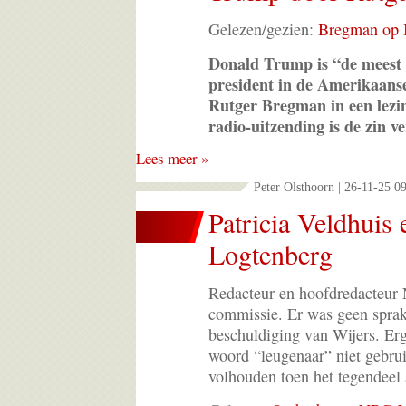
Gelezen/gezien:
Bregman op 
Donald Trump is “de meest 
president in de Amerikaanse
Rutger Bregman in een lezi
radio-uitzending is de zin v
Lees meer »
Peter Olsthoorn | 26-11-25 0
Patricia Veldhuis
Logtenberg
Redacteur en hoofdredacteur
commissie. Er was geen spra
beschuldiging van Wijers. Erg
woord “leugenaar” niet gebrui
volhouden toen het tegendeel 