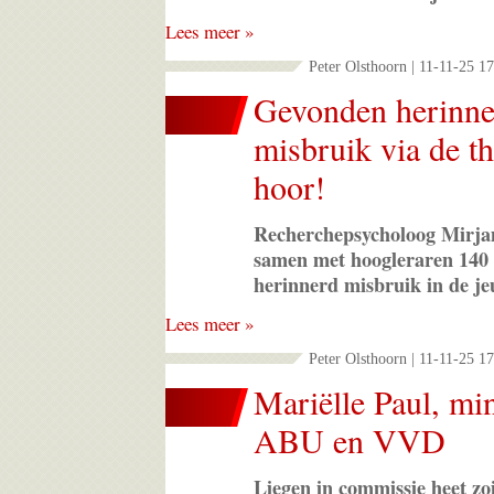
Lees meer »
Peter Olsthoorn | 11-11-25 1
Gevonden herinne
misbruik via de t
hoor!
Recherchepsycholoog Mirja
samen met hoogleraren 140 p
herinnerd misbruik in de je
Lees meer »
Peter Olsthoorn | 11-11-25 1
Mariëlle Paul, mi
ABU en VVD
Liegen in commissie heet zo