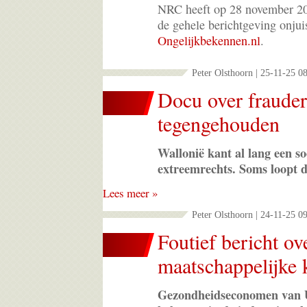
NRC heeft op 28 november 20
de gehele berichtgeving onjui
Ongelijkbekennen.nl
.
Peter Olsthoorn | 25-11-25 0
Docu over fraude
tegengehouden
Wallonië kant al lang een s
extreemrechts. Soms loopt da
Lees meer »
Peter Olsthoorn | 24-11-25 0
Foutief bericht ov
maatschappelijke 
Gezondheidseconomen van U