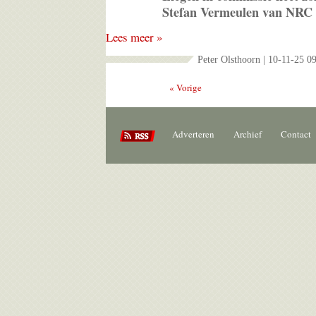
Stefan Vermeulen van NRC z
Lees meer »
Peter Olsthoorn | 10-11-25 0
« Vorige
Adverteren
Archief
Contact