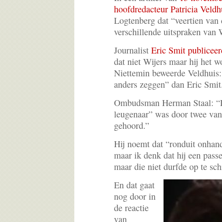
hoofdredacteur Patricia Veldh
Logtenberg dat “veertien van
verschillende uitspraken van 
Journalist
Eric Smit publicee
dat niet Wijers maar hij het w
Niettemin beweerde Veldhuis: 
anders zeggen” dan Eric Smit
Ombudsman Herman Staal: “De
leugenaar” was door twee van
gehoord.”
Hij noemt dat “ronduit onhand
maar ik denk dat hij een pass
maar die niet durfde op te sch
En dat gaat
nog door in
de reactie
van