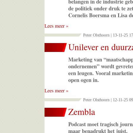
belangen in de industrie ge
de politiek onder druk te z
Cornelis Boersma en Lisa d
Lees meer »
Peter Olsthoorn | 13-11-25 1
Unilever en duur
Marketing van “maatschapp
ondernemen” wordt gevrete
een leugen. Vooral marketin
open ogen in.
Lees meer »
Peter Olsthoorn | 12-11-25 0
Zembla
Podcast moet tragisch journa
maar benadrukt het juist.