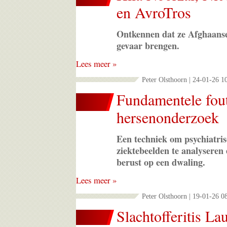
en AvroTros
Ontkennen dat ze Afghaanse
gevaar brengen.
Lees meer »
Peter Olsthoorn | 24-01-26 1
Fundamentele fout
hersenonderzoek
Een techniek om psychiatris
ziektebeelden te analyseren 
berust op een dwaling.
Lees meer »
Peter Olsthoorn | 19-01-26 0
Slachtofferitis La