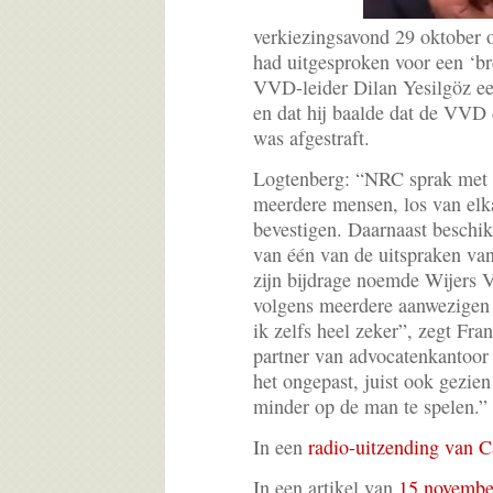
verkiezingsavond 29 oktober 
had uitgesproken voor een ‘br
VVD-leider Dilan Yesilgöz e
en dat hij baalde dat de VVD 
was afgestraft.
Logtenberg: “NRC sprak met 
meerdere mensen, los van elka
bevestigen. Daarnaast beschi
van één van de uitspraken va
zijn bijdrage noemde Wijers 
volgens meerdere aanwezigen 
ik zelfs heel zeker”, zegt Fra
partner van advocatenkantoor
het ongepast, juist ook gezi
minder op de man te spelen.”
In een
radio-uitzending van 
In een artikel van
15 november