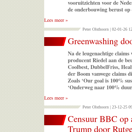
vooruitzichten voor de Ned
de onderbouwing berust op 
Lees meer »
Peter Olsthoorn | 02-01-26 1
Greenwashing doo
Na de leugenachtige claims 
producent Riedel aan de beu
Coolbest, DubbelFriss, Heal
der Boom vanwege claims die 
Zoals ‘Our goal is 100% sust
‘Onderweg naar 100% duur
Lees meer »
Peter Olsthoorn | 23-12-25 0
Censuur BBC op a
Trump door Rutg