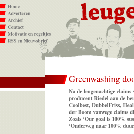
Home
Adverteren
Archief
Contact
Motivatie en regeltjes
RSS en Nieuwsbrief
Greenwashing doo
Na de leugenachtige claims 
producent Riedel aan de beu
Coolbest, DubbelFriss, Heal
der Boom vanwege claims die 
Zoals ‘Our goal is 100% sust
‘Onderweg naar 100% duur