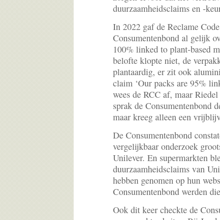
duurzaamheidsclaims en -keu
In 2022 gaf de Reclame Cod
Consumentenbond al gelijk ov
100% linked to plant-based m
belofte klopte niet, de verpak
plantaardig, er zit ook alumin
claim ‘Our packs are 95% link
wees de RCC af, maar Riedel 
sprak de Consumentenbond de
maar kreeg alleen een vrijblij
De Consumentenbond constatee
vergelijkbaar onderzoek groot
Unilever. En supermarkten bl
duurzaamheidsclaims van Unil
hebben genomen op hun websi
Consumentenbond werden die 
Ook dit keer checkte de Con