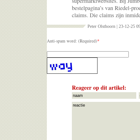
supermarktwebsites. Bij Jumb
bestelpagina’s van Riedel-pro
claims. Die claims zijn inmid
Peter Olsthoorn | 23-12-25 0
Anti-spam word: (Required)
*
Reageer op dit artikel: