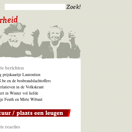
te berichten
 prijskaartje Laurentien
be en de bosbrandslachtoffers
rlatieven in de Volkskrant
ert in Winter vol liefde
je Feuth en Mirte Wibaut
e reacties