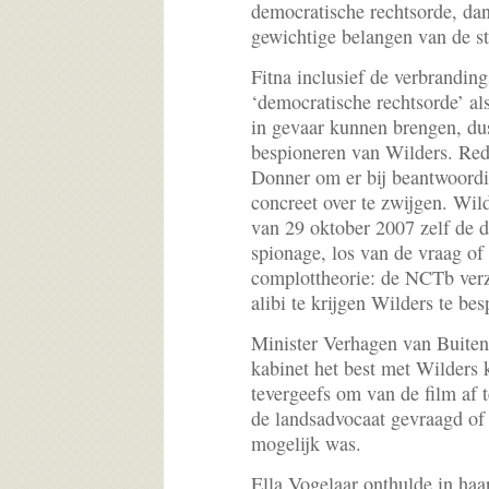
democratische rechtsorde, dan
gewichtige belangen van de st
Fitna inclusief de verbrandin
‘democratische rechtsorde’ als
in gevaar kunnen brengen, du
bespioneren van Wilders. Red
Donner om er bij beantwoord
concreet over te zwijgen. Wild
van 29 oktober 2007 zelf de 
spionage, los van de vraag of
complottheorie: de NCTb ver
alibi te krijgen Wilders te be
Minister Verhagen van Buitenl
kabinet het best met Wilders
tevergeefs om van de film af t
de landsadvocaat gevraagd of 
mogelijk was.
Ella Vogelaar onthulde in haa