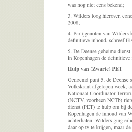
was nog niet eens bekend;
3. Wilders loog hierover, con
2008;
4. Partijgenoten van Wilders 
definitieve inhoud, schreef E
5. De Deense geheime dienst 
in Kopenhagen de definitieve
Hulp van (Zwarte) PET
Genoemd punt 5, de Deense 
Volkskrant afgelopen week, ac
Nationaal Coördinator Terrori
(NCTV, voorheen NCTb) riep 
dienst (PET) te hulp om bij d
Kopenhagen de inhoud van Wil
achterhalen. Wilders ging erh
daar op tv te krijgen, maar d