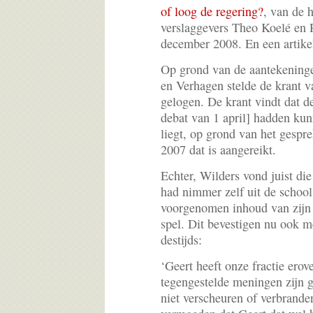
of loog de regering?
, van de 
verslaggevers Theo Koelé en
december 2008. En een artike
Op grond van de aantekening
en Verhagen stelde de krant v
gelogen. De krant vindt dat d
debat van 1 april] hadden kun
liegt, op grond van het gespr
2007 dat is aangereikt.
Echter, Wilders vond juist die
had nimmer zelf uit de school
voorgenomen inhoud van zijn 
spel. Dit bevestigen nu ook m
destijds:
‘Geert heeft onze fractie erov
tegengestelde meningen zijn g
niet verscheuren of verbrand