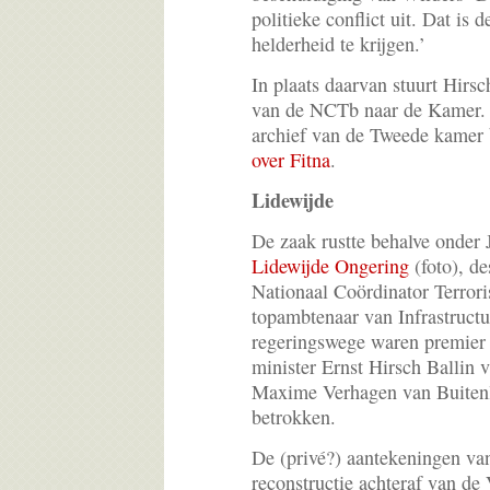
politieke conflict uit. Dat is 
helderheid te krijgen.’
In plaats daarvan stuurt Hirs
van de NCTb naar de Kamer. Di
archief van de Tweede kamer 
over Fitna
.
Lidewijde
De zaak rustte behalve onder 
Lidewijde Ongering
(foto), de
Nationaal Coördinator Terrori
topambtenaar van Infrastruct
regeringswege waren premier 
minister Ernst Hirsch Ballin v
Maxime Verhagen van Buitenl
betrokken.
De (privé?) aantekeningen va
reconstructie achteraf van de