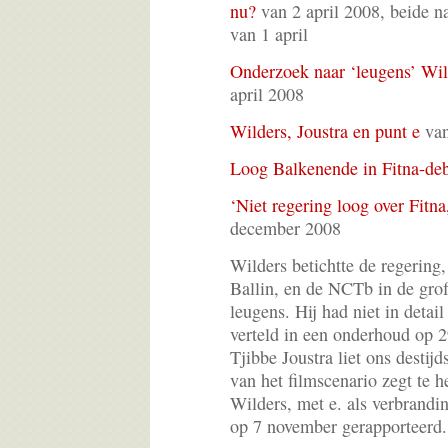
nu?
van 2 april 2008, beide n
van 1 april
Onderzoek naar ‘leugens’ Wil
april 2008
Wilders, Joustra en punt e
van
Loog Balkenende in Fitna-de
‘Niet regering loog over Fitn
december 2008
Wilders betichtte de regering
Ballin, en de NCTb in de gro
leugens. Hij had niet in detai
verteld in een onderhoud op 
Tjibbe Joustra liet ons destijd
van het filmscenario zegt te
Wilders, met e. als verbrandi
op 7 november gerapporteerd.