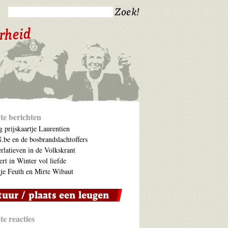
te berichten
 prijskaartje Laurentien
be en de bosbrandslachtoffers
rlatieven in de Volkskrant
ert in Winter vol liefde
je Feuth en Mirte Wibaut
e reacties