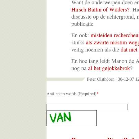
Want de onderwerpen doen er
Hirsch Ballin of Wilders?
. Hi
discussie op de achtergrond, n
publicatie.
En ook:
misleiden rechercheu
slinks
als zwarte moslim weg
veilig noemen als die
dat niet 
En hoe lang leidt Manon de 
nog na
al het gejokkebrok
?
Peter Olsthoorn | 30-12-07 1
Anti-spam word: (Required)
*