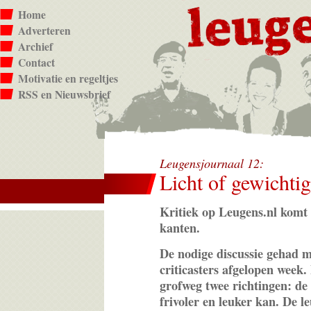
Home
Adverteren
Archief
Contact
Motivatie en regeltjes
RSS en Nieuwsbrief
Leugensjournaal 12:
Licht of gewichti
Kritiek op Leugens.nl komt
kanten.
De nodige discussie gehad m
criticasters afgelopen week. 
grofweg twee richtingen: de 
frivoler en leuker kan. De 