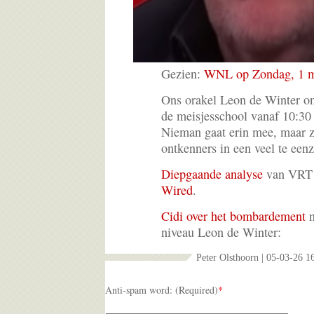
Gezien:
WNL op Zondag, 1 m
Ons orakel Leon de Winter o
de meisjesschool vanaf 10:30
Nieman gaat erin mee, maar zi
ontkenners in een veel te ee
Diepgaande analyse
van VRT 
Wired
.
Cidi over het bombardement
n
niveau Leon de Winter:
Peter Olsthoorn | 05-03-26 1
Anti-spam word: (Required)
*