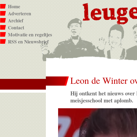
Home
Adverteren
Archief
Contact
Motivatie en regeltjes
RSS en Nieuwsbrief
Leon de Winter ov
Hij ontkent het nieuws ove
meisjesschool met aplomb.