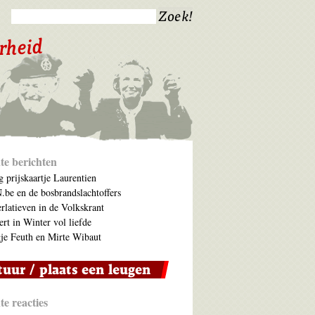
te berichten
 prijskaartje Laurentien
be en de bosbrandslachtoffers
rlatieven in de Volkskrant
ert in Winter vol liefde
je Feuth en Mirte Wibaut
e reacties