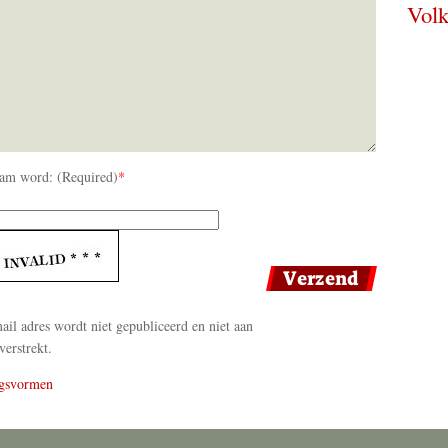
Volk
am word: (Required)
*
il adres wordt niet gepubliceerd en niet aan
verstrekt.
gsvormen