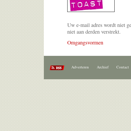
Uw e-mail adres wordt niet g
niet aan derden verstrekt.
Omgangsvormen
Adverteren
Archief
Contact