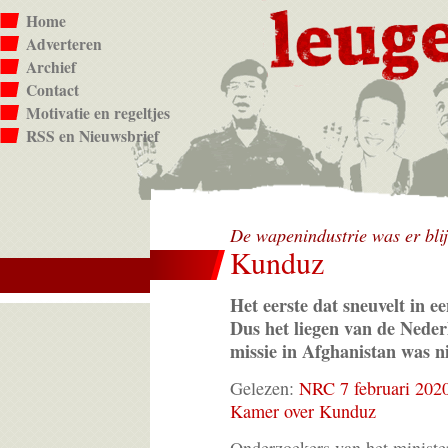
Home
Adverteren
Archief
Contact
Motivatie en regeltjes
RSS en Nieuwsbrief
De wapenindustrie was er bl
Kunduz
Het eerste dat sneuvelt in e
Dus het liegen van de Neder
missie in Afghanistan was ni
Gelezen:
NRC 7 februari 202
Kamer over Kunduz