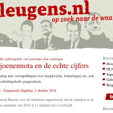
Recen
jke opbrengsten veel gunstiger dan ramingen
joenennota en de echte cijfers
Hoog
HLN.
Supe
sdag met voorspellingen over koopkracht, belastingen etc. ook
Gilb
arheidsgehalte poppenkast.
Breg
 : Financieele Dagblad, 1 oktober 2018
traal Bureau voor de Statistiek rapporteerde dat de schatkist in de
zes maanden van 2018 al 11 miljard euro overhoudt
Recent