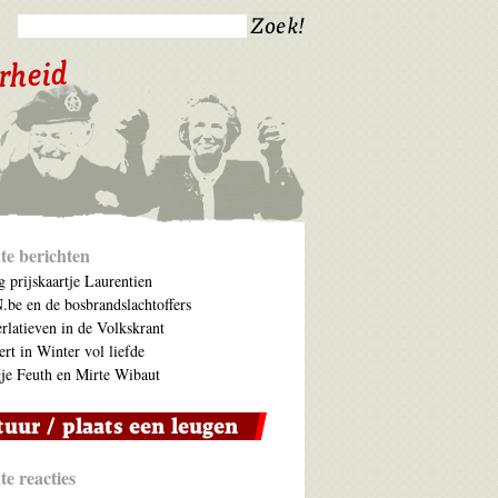
te berichten
 prijskaartje Laurentien
be en de bosbrandslachtoffers
rlatieven in de Volkskrant
ert in Winter vol liefde
je Feuth en Mirte Wibaut
e reacties