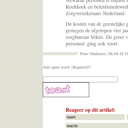
verwarde personen is onjuist
Koekkoek en beleidsmedewerke
Zorgverzekeraars Nederland.
De kosten van de geestelijke 
gestegen de afgelopen vier jaar
zorgbureau Vektis. De groei 
personen’ ging ook voort.
Peter Olsthoorn | 06-04-18 1
Anti-spam word: (Required)
*
Reageer op dit artikel: