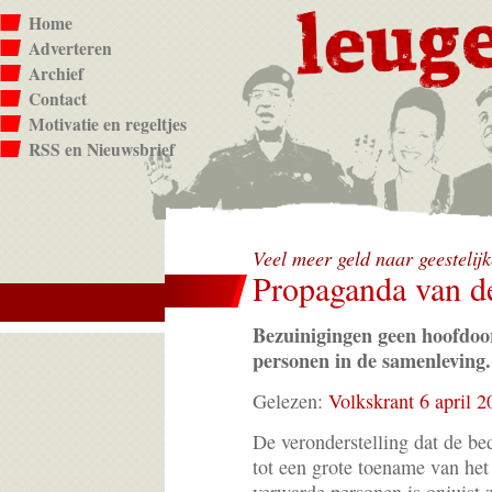
Home
Adverteren
Archief
Contact
Motivatie en regeltjes
RSS en Nieuwsbrief
Veel meer geld naar geestelij
Propaganda van d
Bezuinigingen geen hoofdo
personen in de samenleving.
Gelezen:
Volkskrant 6 april 2
De veronderstelling dat de be
tot een grote toename van het