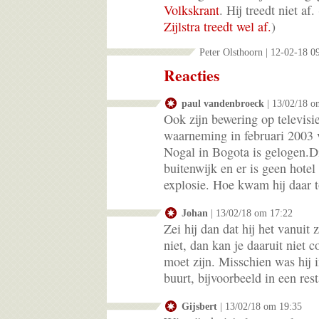
Volkskrant
. Hij treedt niet af
Zijlstra treedt wel af.
)
Peter Olsthoorn | 12-02-18 0
Reacties
paul vandenbroeck
| 13/02/18 o
Ook zijn bewering op televisie
waarneming in februari 2003 v
Nogal in Bogota is gelogen.Di
buitenwijk en er is geen hote
explosie. Hoe kwam hij daar t
Johan
| 13/02/18 om 17:22
Zei hij dan dat hij het vanuit 
niet, dan kan je daaruit niet 
moet zijn. Misschien was hij i
buurt, bijvoorbeeld in een res
Gijsbert
| 13/02/18 om 19:35