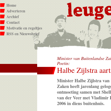
Home
Adverteren
Archief
Contact
Motivatie en regeltjes
RSS en Nieuwsbrief
Minister van Buitenlandse Zak
Poetin:
Halbe Zijlstra aar
Minister Halbe Zijlstra van
Zaken heeft jarenlang gelog
ontmoeting samen met Shell
van der Veer met Vladimir P
2006 in diens buitenhuis.