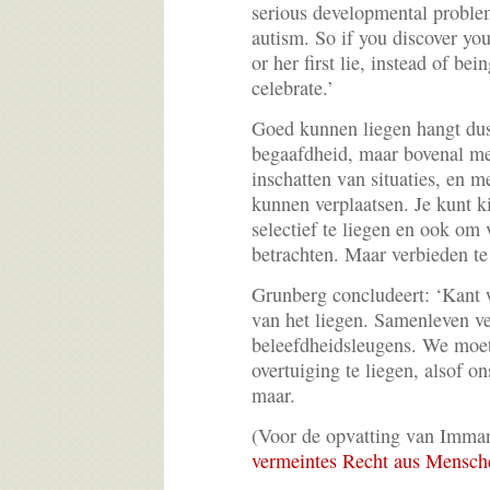
serious developmental probl
autism. So if you discover your
or her first lie, instead of be
celebrate.’
Goed kunnen liegen hangt du
begaafdheid, maar bovenal m
inschatten van situaties, en m
kunnen verplaatsen. Je kunt k
selectief te liegen en ook om 
betrachten. Maar verbieden te
Grunberg concludeert: ‘Kant wa
van het liegen. Samenleven ver
beleefdheidsleugens. We moe
overtuiging te liegen, alsof o
maar.
(Voor de opvatting van Imma
vermeintes Recht aus Mensch