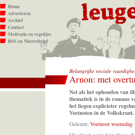
Home
Adverteren
Archief
Contact
Motivatie en regeltjes
RSS en Nieuwsbrief
Belangrijke sociale vaardigh
Arnon: met overtu
Net als het ophouden van ill
thematiek is in de romans 
het liegen explicieter rege
Voetnoten in de Volkskrant.
Gelezen:
Voetnoot woensdag 