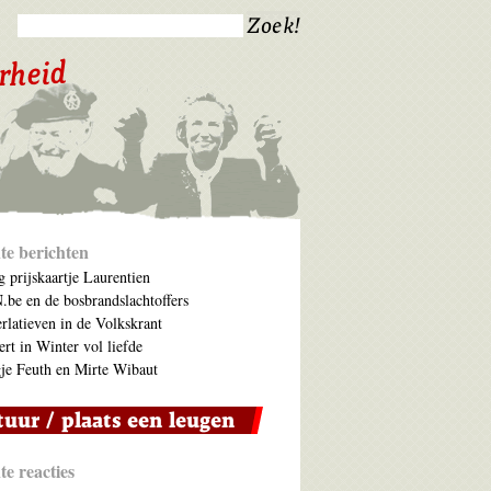
te berichten
 prijskaartje Laurentien
be en de bosbrandslachtoffers
rlatieven in de Volkskrant
ert in Winter vol liefde
je Feuth en Mirte Wibaut
e reacties