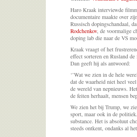
Haro Kraak interviewde filmm
documentaire maakte over zijn
Russisch dopingschandaal, da
Rodchenkov
, de voormalige c
doping lab die naar de VS moe
Kraak vraagt of het frustreren
effect sorteren en Rusland de 
Dan geeft hij als antwoord:
‘’Wat we zien in de hele werel
dat de waarheid niet heel vee
de wereld van nepnieuws. Het 
de feiten herhaalt, mensen be
We zien het bij Trump, we zie
sport, maar ook in de politiek
substance. Het is absoluut c
steeds ontkent, ondanks al het