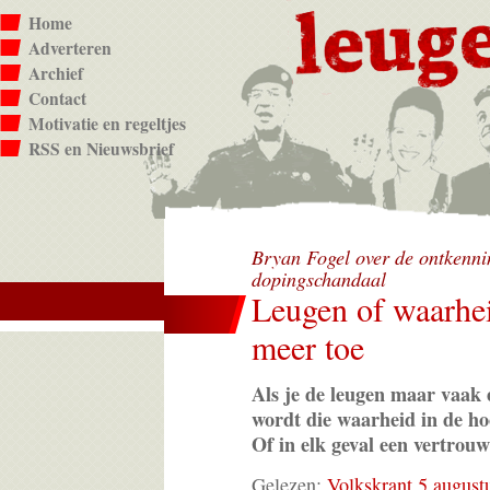
Home
Adverteren
Archief
Contact
Motivatie en regeltjes
RSS en Nieuwsbrief
Bryan Fogel over de ontkenni
dopingschandaal
Leugen of waarheid
meer toe
Als je de leugen maar vaak 
wordt die waarheid in de ho
Of in elk geval een vertrou
Gelezen:
Volkskrant 5 august