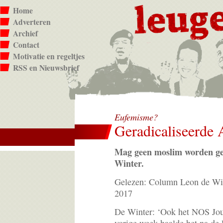
Home
Adverteren
Archief
Contact
Motivatie en regeltjes
RSS en Nieuwsbrief
Eufemisme?
Geradicaliseerde
Mag geen moslim worden ge
Winter.
Gelezen: Column Leon de Wint
2017
De Winter: ‘Ook het NOS Jou