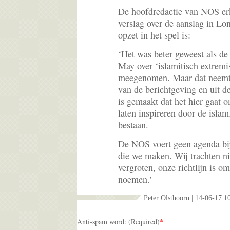
De hoofdredactie van NOS erk
verslag over de aanslag in Lo
opzet in het spel is:
‘Het was beter geweest als de
May over ‘islamitisch extremi
meegenomen. Maar dat neemt n
van de berichtgeving en uit d
is gemaakt dat het hier gaat 
laten inspireren door de islam
bestaan.
De NOS voert geen agenda bij
die we maken. Wij trachten nie
vergroten, onze richtlijn is o
noemen.’
Peter Olsthoorn | 14-06-17 1
Anti-spam word: (Required)
*