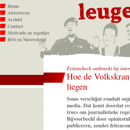
Home
Adverteren
Archief
Contact
Motivatie en regeltjes
RSS en Nieuwsbrief
Feitencheck ontbreekt bij int
Hoe de Volkskran
liegen
Soms verschijnt ronduit onj
media. Dat komt doordat re
trucs om journalistieke rege
Bijvoorbeeld door opiniestuk
publiceren, zonder feitenco