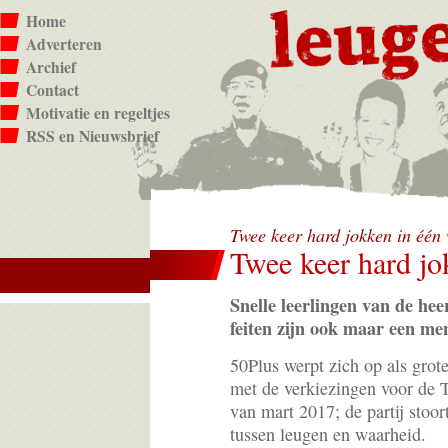
Home
Adverteren
Archief
Contact
Motivatie en regeltjes
RSS en Nieuwsbrief
Twee keer hard jokken in éé
Twee keer hard jo
Snelle leerlingen van de he
feiten zijn ook maar een
men
50Plus werpt zich op als grot
met de verkiezingen voor de
van mart 2017; de partij stoor
tussen leugen en waarheid.