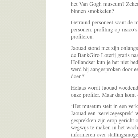
het Van Gogh museum? Zeker 
binnen smokkelen?
Getraind personeel scant de 
personen: profiling op risico’s
profileren.
Jaouad stond met zijn onlangs
de BankGiro Loterij gratis na
Hollandser kun je het niet be
werd hij aangesproken door een
doen?’
Helaas wordt Jaouad woedend.
onze profiler. Maar dan komt 
‘Het museum stelt in een verkl
Jaouad een ‘servicegesprek’ 
gesprekken zijn erop gericht 
wegwijs te maken in het wacht
informeren over stallingsmoge