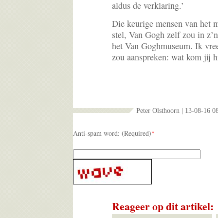
aldus de verklaring.’
Die keurige mensen van het
stel, Van Gogh zelf zou in z’n 
het Van Goghmuseum. Ik vrees
zou aanspreken: wat kom jij 
Peter Olsthoorn | 13-08-16 0
Anti-spam word: (Required)
*
Reageer op dit artikel: