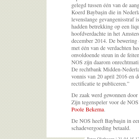
gelegd tussen één van de aan
Koerd Baybaşin die in Nederl
levenslange gevangenisstraf i
hadden betrekking op een liqu
hoofdverdachte in het Amster
december 2014. De bewering d
met één van de verdachten he
onvoldoende steun in de feite
NOS zijn daarom onrechtmati
De rechtbank Midden-Nederlan
vonnis van 20 april 2016 en 
rectificatie te publiceren.”
De zaak werd gewonnen doo
Zijn tegenspeler voor de NO
Poole Bekema
.
De NOS heeft Baybaşin in ee
schadevergoeding betaald.