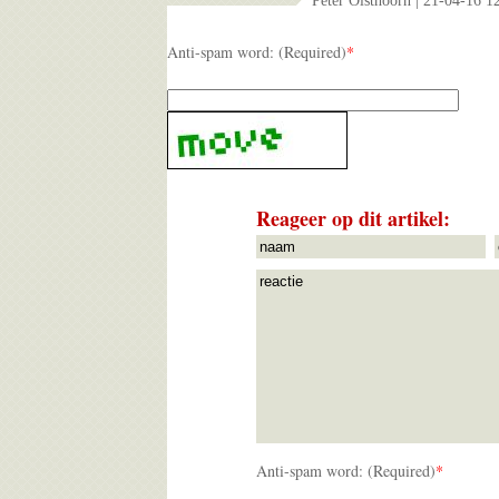
Peter Olsthoorn | 21-04-16 1
Anti-spam word: (Required)
*
Reageer op dit artikel:
Anti-spam word: (Required)
*