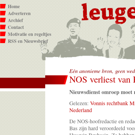
Home
Adverteren
Archief
Contact
Motivatie en regeltjes
RSS en Nieuwsbrief
Eén anonieme bron, geen we
NOS verliest van
Nieuwsdienst omroep moet re
Gelezen:
Vonnis rechtbank M
Nederland
De NOS-hoofredactie en reda
Bas zijn hard veroordeeld voo