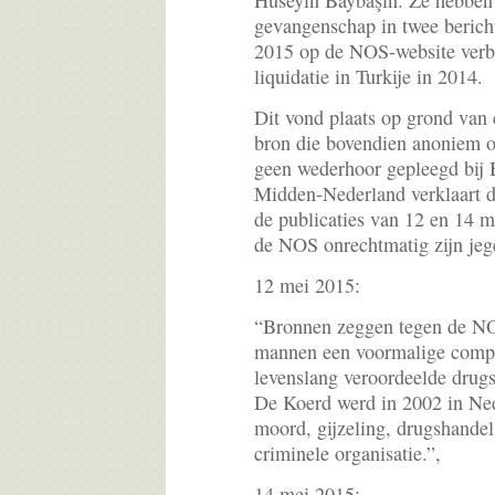
Huseyin Baybaşin. Ze hebben
gevangenschap in twee berich
2015 op de NOS-website verb
liquidatie in Turkije in 2014.
Dit vond plaats op grond van
bron die bovendien anoniem 
geen wederhoor gepleegd bij 
Midden-Nederland verklaart d
de publicaties van 12 en 14 
de NOS onrechtmatig zijn jeg
12 mei 2015:
“Bronnen zeggen tegen de NO
mannen een voormalige compa
levenslang veroordeelde drug
De Koerd werd in 2002 in Ned
moord, gijzeling, drugshandel
criminele organisatie.”,
14 mei 2015: