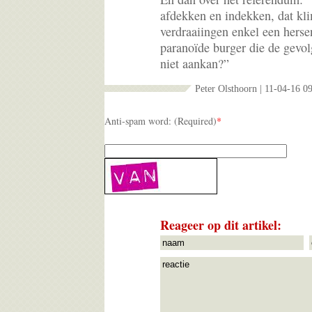
afdekken en indekken, dat kli
verdraaiingen enkel een herse
paranoïde burger die de gevol
niet aankan?”
Peter Olsthoorn | 11-04-16 0
Anti-spam word: (Required)
*
Reageer op dit artikel: