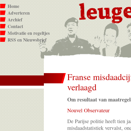
Home
Adverteren
Archief
Contact
Motivatie en regeltjes
RSS en Nieuwsbrief
Franse misdaadcijf
verlaagd
Om resultaat van maatregel
Nouvel Observateur
De Parijse politie heeft tien j
misdaadstatistiek vervalst, on