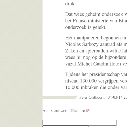
druk.
Dat wees geheim onderzoek va
het Franse ministerie van Bin
onderzoek is gelekt.
Het manipuleren begonnen in 
Nicolas Sarkozy aantrad als 
Zaken en spierballen wilde la
wees hij nog op de bijzondere 
vazal Michel Gaudin (foto) v
Tijdens het presidentschap va
niveau 130.000 vergrijpen ver
10.000 inbraken die onder va
Peter Olsthoorn | 04-03-14 2
Anti-spam word: (Required)
*