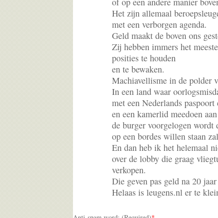
of op een andere manier boven
Het zijn allemaal beroepsleug
met een verborgen agenda.
Geld maakt de boven ons gest
Zij hebben immers het meest
posities te houden
en te bewaken.
Machiavellisme in de polder v
In een land waar oorlogsmis
met een Nederlands paspoort 
en een kamerlid meedoen aan 
de burger voorgelogen wordt d
op een bordes willen staan za
En dan heb ik het helemaal ni
over de lobby die graag vliegt
verkopen.
Die geven pas geld na 20 jaar 
Helaas is leugens.nl er te klei
Anti-spam word: (Required)
*