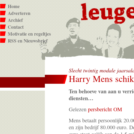
Home
Adverteren
Archief
Contact
Motivatie en regeltjes
RSS en Nieuwsbrief
Slecht twintig modale jaarsal
Harry Mens schikt
Ten behoeve van aan u verri
diensten…
Gelezen
persbericht OM
Mens betaalt persoonlijk 20.0
en zijn bedrijf 80.000 euro. 