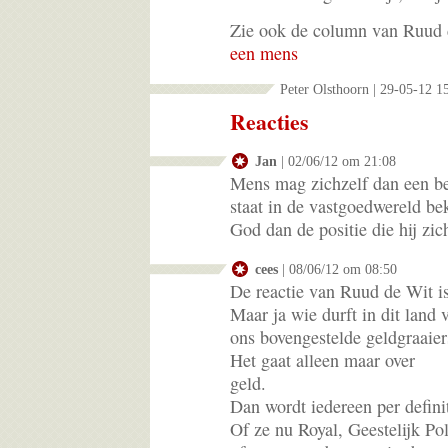
Zie ook de column van Ruud
een mens
Peter Olsthoorn | 29-05-12 1
Reacties
Jan
| 02/06/12 om 21:08
Mens mag zichzelf dan een be
staat in de vastgoedwereld be
God dan de positie die hij zic
cees
| 08/06/12 om 08:50
De reactie van Ruud de Wit is
Maar ja wie durft in dit land 
ons bovengestelde geldgraaier
Het gaat alleen maar over
geld.
Dan wordt iedereen per defini
Of ze nu Royal, Geestelijk Pol