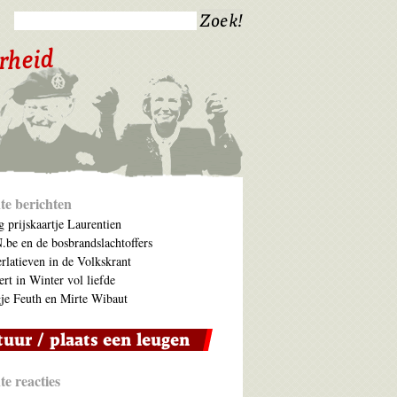
te berichten
 prijskaartje Laurentien
be en de bosbrandslachtoffers
rlatieven in de Volkskrant
ert in Winter vol liefde
je Feuth en Mirte Wibaut
e reacties