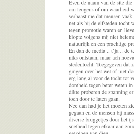
Even de naam van de site die 
om leugens of om waarheid w
verbaast me dat mensen vaak
net als bij de elfsteden tocht
tegen promotie waren en lieve
klopte volgens mij niet helem
natuurlijk en een prachtige pr
En dan de media .. t`ja .. de 
niks ontstaan, maar ach hoev
stedentocht. Toegegeven dat z
gingen over het wel of niet d
erg lang al voor de tocht tot 
domheid tegen beter weten in
dikte proberen de spanning er
toch door te laten gaan.
Nee dan had je het moeten zi
gegaan en de mensen bij mass
diverse bruggetjes door het i
snelheid tegen elkaar aan zo
gevolgen van dien.