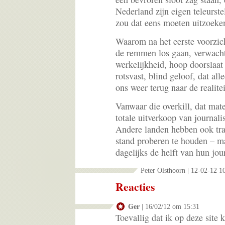
Nederland zijn eigen teleurst
zou dat eens moeten uitzoeke
Waarom na het eerste voorzich
de remmen los gaan, verwacht
werkelijkheid, hoop doorslaat
rotsvast, blind geloof, dat al
ons weer terug naar de realit
Vanwaar die overkill, dat ma
totale uitverkoop van journali
Andere landen hebben ook trad
stand proberen te houden – ma
dagelijks de helft van hun jou
Peter Olsthoorn | 12-02-12 1
Reacties
Ger
| 16/02/12 om 15:31
Toevallig dat ik op deze site