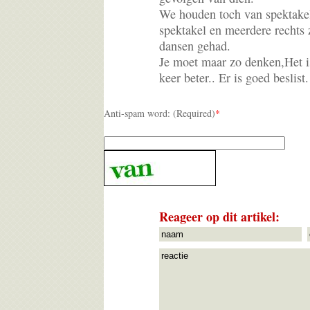
We houden toch van spektake
spektakel en meerdere rechts
dansen gehad.
Je moet maar zo denken,Het 
keer beter.. Er is goed besli
Anti-spam word: (Required)
*
Reageer op dit artikel: