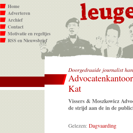
Home
Adverteren
Archief
Contact
Motivatie en regeltjes
RSS en Nieuwsbrief
Doorgedraaide journalist ha
Advocatenkantoor
Kat
Vissers & Moszkowicz Advo
de strijd aan de in de publici
Gelezen:
Dagvaarding