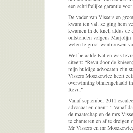
een schriftelijke garantie voo
De vader van Vissers en gro
kwam ten val, ze ging hem ve
kwamen in de knel, aldus de 
ontstonden volgens Marjolijn 
weten te groot wantrouwen va
Wel betaalde Kat en was tevre
citeert: “Revu door de kniee
mijn huidige advocaten zijn s
Vissers Moszkowicz heeft zelf
overwinning binnengehaald in
Revu:‟
Vanaf september 2011 escaleer
advocaat en cliënt: ” Vanaf d
de maatschap en de mrs Visse
te chanteren en af te dreigen o
Mr Vissers en mr Moszkowicz