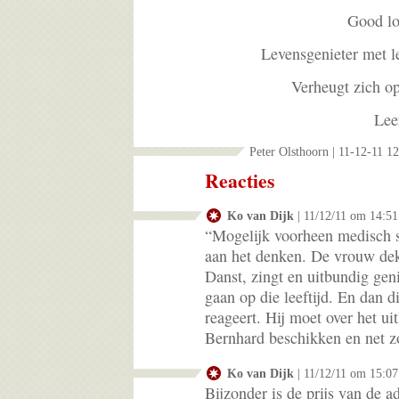
Good lo
Levensgenieter met l
Verheugt zich op
Lee
Peter Olsthoorn | 11-12-11 1
Reacties
Ko van Dijk
| 11/12/11 om 14:51
“Mogelijk voorheen medisch sp
aan het denken. De vrouw dek
Danst, zingt en uitbundig gen
gaan op die leeftijd. En dan 
reageert. Hij moet over het u
Bernhard beschikken en net z
Ko van Dijk
| 11/12/11 om 15:07
Bijzonder is de prijs van de a