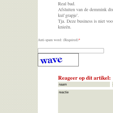
Real bad.
Afsluiten van de demmink dis
kul’grapje’.
Tja. Deze business is niet v
knieën.
Anti-spam word: (Required)
*
Reageer op dit artikel: