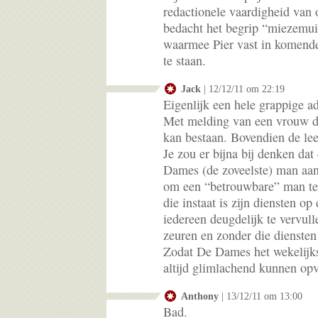
redactionele vaardigheid van 
bedacht het begrip “miezemu
waarmee Pier vast in komend
te staan.
Jack
| 12/12/11 om 22:19
Eigenlijk een hele grappige ad
Met melding van een vrouw die
kan bestaan. Bovendien de lee
Je zou er bijna bij denken da
Dames (de zoveelste) man aan
om een “betrouwbare” man te
die instaat is zijn diensten op
iedereen deugdelijk te vervull
zeuren en zonder die diensten
Zodat De Dames het wekelijks
altijd glimlachend kunnen op
Anthony
| 13/12/11 om 13:00
Bad.