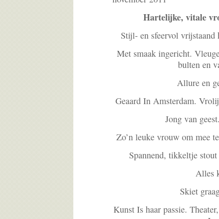
Hartelijke, vitale v
Stijl- en sfeervol vrijstaan
Met smaak ingericht. Vleuge
bulten en v
Allure en g
Geaard In Amsterdam. Vrolij
Jong van geest
Zo’n leuke vrouw om mee te 
Spannend, tikkeltje stou
Alles 
Skiet graa
Kunst Is haar passie. Theate