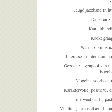
Jaz
Jeugd jazzband In hu
Danst en zi
Kan uitbundi
Kookt graa
Warm, optimistis
Interesse In Interessante
Gezocht: tegenpool van m
Engel
Mogelijk voorheen m
Karaktervolle, positieve, 
die weet dat hij pa
Vitaliteit, levenselixer, .hum