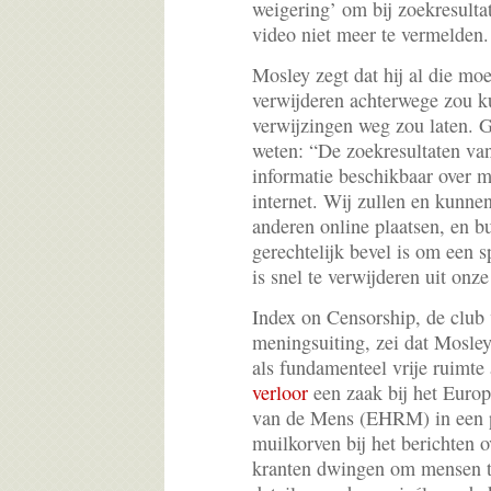
weigering’ om bij zoekresulta
video niet meer te vermelden.
Mosley zegt dat hij al die moe
verwijderen achterwege zou k
verwijzingen weg zou laten. G
weten: “De zoekresultaten va
informatie beschikbaar over m
internet. Wij zullen en kunnen
anderen online plaatsen, en bu
gerechtelijk bevel is om een s
is snel te verwijderen uit onze
Index on Censorship, de club 
meningsuiting, zei dat Mosley
als fundamenteel vrije ruimte
verloor
een zaak bij het Euro
van de Mens (EHRM) in een p
muilkorven bij het berichten o
kranten dwingen om mensen 