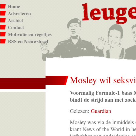
Home
Adverteren
Archief
Contact
Motivatie en regeltjes
RSS en Nieuwsbrief
Mosley wil seksvi
Voormalig Formule-1 baas 
bindt de strijd aan met zoek
Gelezen:
Guardian
Mosley was via de inmiddels
krant News of the World in h