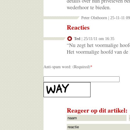
details over hun privéleven 
wederhoor te bieden.
Peter Olsthoorn | 25-11-11 0
Reacties
Ted
| 25/11/11 om 16:35
“Nu zegt het voormalige hoo
Het voormalige hoofd van de 
Anti-spam word: (Required)
*
Reageer op dit artikel: