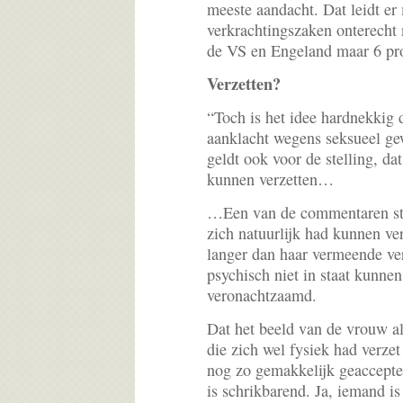
meeste aandacht. Dat leidt er
verkrachtingszaken onterecht n
de VS en Engeland maar 6 pr
Verzetten?
“Toch is het idee hardnekkig 
aanklacht wegens seksueel gew
geldt ook voor de stelling, d
kunnen verzetten…
…Een van de commentaren ste
zich natuurlijk had kunnen ve
langer dan haar vermeende ve
psychisch niet in staat kunnen 
veronachtzaamd.
Dat het beeld van de vrouw al
die zich wel fysiek had verzet
nog zo gemakkelijk geaccepte
is schrikbarend. Ja, iemand is