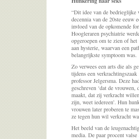
Hunkering naar seks
“Dit idee van de bedrieglijke
decennia van de 20ste eeuw e
invloed van de opkomende fore
Hoogleraren psychiatrie werd
opgeroepen om te zien of het 
aan hysterie, waarvan een pat
belangrijkste symptoom was.
Zo verwees een arts die als g
tijdens een verkrachtingszaa
professor Jelgersma. Deze had
geschreven ‘dat de vrouwen, d
maakt, dat zij verkracht will
zijn, weet iedereen’. Hun hun
vrouwen later proberen te ma
ze tegen hun wil verkracht wa
Het beeld van de leugenachti
media. De paar procent valse 