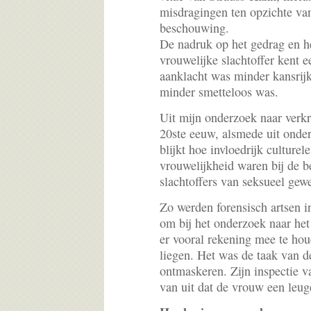
misdragingen ten opzichte van
beschouwing.
De nadruk op het gedrag en he
vrouwelijke slachtoffer kent 
aanklacht was minder kansrijk
minder smetteloos was.
Uit mijn onderzoek naar verk
20ste eeuw, alsmede uit onder
blijkt hoe invloedrijk culture
vrouwelijkheid waren bij de b
slachtoffers van seksueel gew
Zo werden forensisch artsen 
om bij het onderzoek naar het
er vooral rekening mee te ho
liegen. Het was de taak van de
ontmaskeren. Zijn inspectie v
van uit dat de vrouw een leug