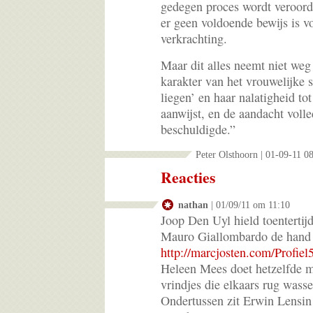
gedegen proces wordt veroorde
er geen voldoende bewijs is v
verkrachting.
Maar dit alles neemt niet weg
karakter van het vrouwelijke s
liegen’ en haar nalatigheid tot
aanwijst, en de aandacht vol
beschuldigde.”
Peter Olsthoorn | 01-09-11 0
Reacties
nathan
| 01/09/11 om 11:10
Joop Den Uyl hield toentertijd
Mauro Giallombardo de hand 
http://marcjosten.com/Profiel
Heleen Mees doet hetzelfde m
vrindjes die elkaars rug wasse
Ondertussen zit Erwin Lensin