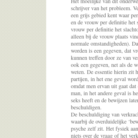
Het moeilijke van dit onderwe
schrijver van het probleem. Ve
een grijs gebied kent waar pe
en de vrouw per definitie het 
vrouw per definitie het slacht
alleen bij de vrouw plaats vin
normale omstandigheden). Da
worden is een gegeven, dat v
kunnen treffen door ze van ve
ook een gegeven, net als de 
weten. De essentie hierin zit 
partijen, in het ene geval wor
omdat men ervan uit gaat dat
man, in het andere geval is h
seks heeft en de bewijzen lat
beschuldigen.
De beschuldiging van verkrach
waarbij de overduidelijke ‘bew
psyche zelf zit. Het fysiek a
niets over de vraag of het ver