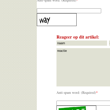
Anti-spam word: (Required)
*
Reageer op dit artikel:
Anti-spam word: (Required)
*