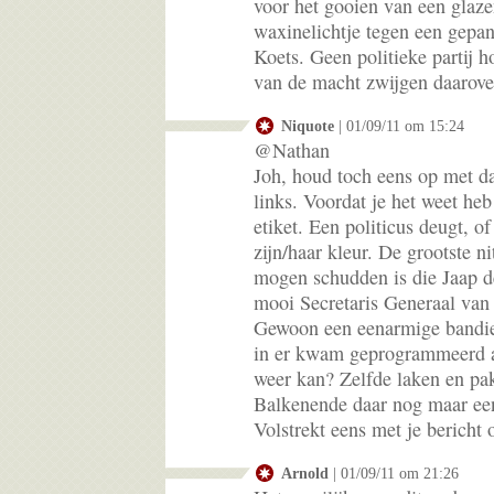
voor het gooien van een glaz
waxinelichtje tegen een gepa
Koets. Geen politieke partij h
van de macht zwijgen daarove
Niquote
| 01/09/11 om 15:24
@Nathan
Joh, houd toch eens op met da
links. Voordat je het weet heb
etiket. Een politicus deugt, o
zijn/haar kleur. De grootste n
mogen schudden is die Jaap d
mooi Secretaris Generaal va
Gewoon een eenarmige bandiet
in er kwam geprogrammeerd a
weer kan? Zelfde laken en pa
Balkenende daar nog maar ee
Volstrekt eens met je bericht
Arnold
| 01/09/11 om 21:26