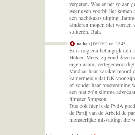
vergeten. Was er net zo aan g
weer even voorbij liet komen d
een nachtkaars uitging. Jamme
kinderen mogen niet worden ve
stuiteren. Bah.
nathan
| 06/09/11 om 12:43
Er is nog een belangrijk item
Heleen Mees, zij vond deze n
eigen naam, vertegenwoordig
Vandaar haar karaktermoord o
kamermeisje dat DK voor zijn 
of zonder haar toestemming wa
een niet zo’n slimme advocaa
filmster Simpson.
Dus ook hier is de PvdA goed f
de Partij van de Arbeid de par
monsterlijke misvatting, die 