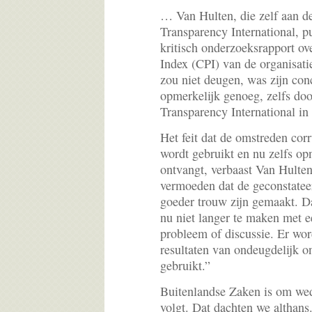
… Van Hulten, die zelf aan d
Transparency International, p
kritisch onderzoeksrapport ov
Index (CPI) van de organisat
zou niet deugen, was zijn conc
opmerkelijk genoeg, zelfs doo
Transparency International in
Het feit dat de omstreden cor
wordt gebruikt en nu zelfs o
ontvangt, verbaast Van Hulten
vermoeden dat de geconstateer
goeder trouw zijn gemaakt. D
nu niet langer te maken met 
probleem of discussie. Er wo
resultaten van ondeugdelijk o
gebruikt.”
Buitenlandse Zaken is om wed
volgt. Dat dachten we althans