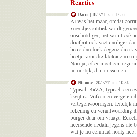
Reacties
Darm
| 18/07/11 om 17:53
Al was het maar, omdat corru
vriendjespolitiek wordt genoe
onschuldiger, het wordt ook n
doofpot ook veel aardiger dan
beter dan fuck degene die ik 
beetje voor die kloten euro m
Nou ja, of er moet een regering
natuurlijk, dan misschien.
Niquote
| 20/07/11 om 10:56
Typisch BuZA, typisch een ov
kwijt is. Volkomen vergeten da
vertegenwoordigen, feitelijk i
rekening en verantwoording di
burger daar om vraagt. Edoch,
heersende dedain jegens die b
wat je nu eenmaal nodig hebt 