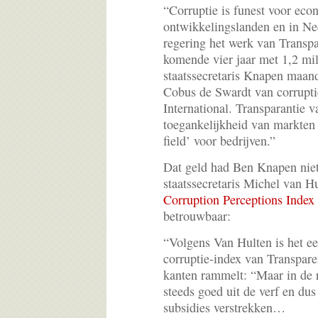
“Corruptie is funest voor eco
ontwikkelingslanden en in Ne
regering het werk van Transpa
komende vier jaar met 1,2 mil
staatssecretaris Knapen maand
Cobus de Swardt van corrupt
International. Transparantie 
toegankelijkheid van markten 
field’ voor bedrijven.”
Dat geld had Ben Knapen niet
staatssecretaris Michel van Hu
Corruption Perceptions Index
betrouwbaar:
“Volgens Van Hulten is het e
corruptie-index van Transpare
kanten rammelt: “Maar in de 
steeds goed uit de verf en dus
subsidies verstrekken…