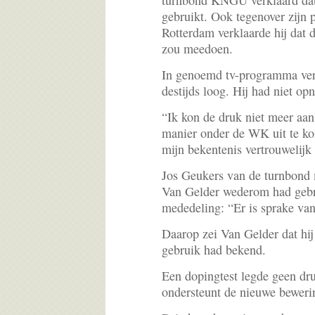
turnbond KNGU verklaard dat
gebruikt. Ook tegenover zijn
Rotterdam verklaarde hij dat d
zou meedoen.
In genoemd tv-programma vert
destijds loog. Hij had niet op
“Ik kon de druk niet meer aan
manier onder de WK uit te ko
mijn bekentenis vertrouwelijk
Jos Geukers van de turnbond 
Van Gelder wederom had gebr
mededeling: “Er is sprake van 
Daarop zei Van Gelder dat hi
gebruik had bekend.
Een dopingtest legde geen dru
ondersteunt de nieuwe beweri