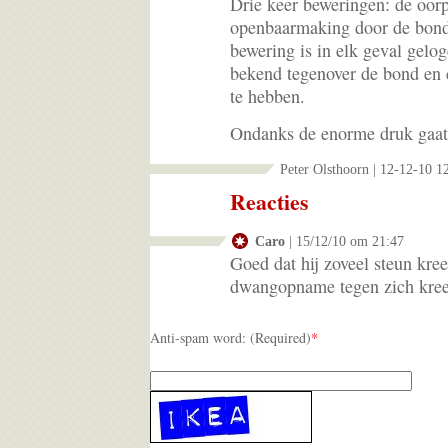
Drie keer beweringen: de oorp
openbaarmaking door de bond 
bewering is in elk geval gelog
bekend tegenover de bond en c
te hebben.
Ondanks de enorme druk gaat 
Peter Olsthoorn | 12-12-10 1
Reacties
Caro
| 15/12/10 om 21:47
Goed dat hij zoveel steun kr
dwangopname tegen zich kree
Anti-spam word: (Required)
*