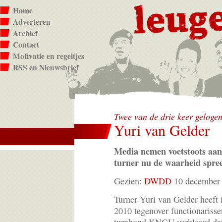
Home
Adverteren
Archief
Contact
Motivatie en regeltjes
RSS en Nieuwsbrief
Twee van de drie keer gelog
Yuri van Gelder
Media nemen voetstoots aan
turner nu de waarheid spre
Gezien:
DWDD
10 december
Turner Yuri van Gelder heeft 
2010 tegenover functionariss