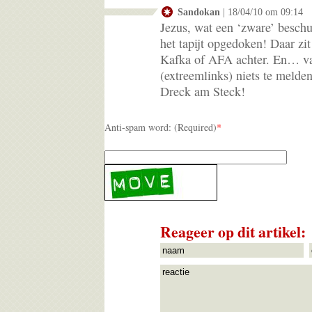
Sandokan
| 18/04/10 om 09:14
Jezus, wat een ‘zware’ beschu
het tapijt opgedoken! Daar zi
Kafka of AFA achter. En… val
(extreemlinks) niets te melden
Dreck am Steck!
Anti-spam word: (Required)
*
Reageer op dit artikel: