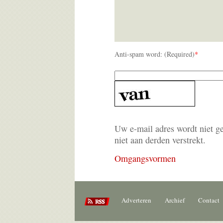
Anti-spam word: (Required)
*
Uw e-mail adres wordt niet g
niet aan derden verstrekt.
Omgangsvormen
Adverteren
Archief
Contact