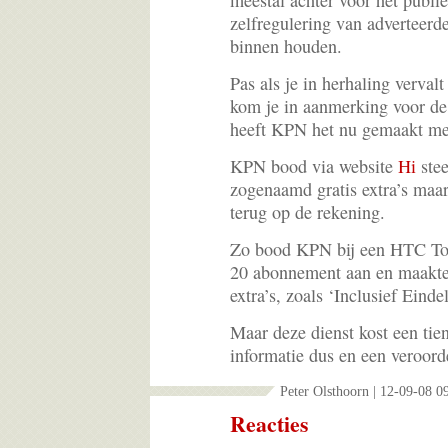
meestal achter voor het publie
zelfregulering van adverteerde
binnen houden.
Pas als je in herhaling verval
kom je in aanmerking voor de
heeft KPN het nu gemaakt me
KPN bood via website
Hi
stee
zogenaamd gratis extra’s maa
terug op de rekening.
Zo bood KPN bij een HTC To
20 abonnement aan en maakte
extra’s, zoals ‘Inclusief Einde
Maar deze dienst kost een tie
informatie dus en een veroord
Peter Olsthoorn | 12-09-08 0
Reacties