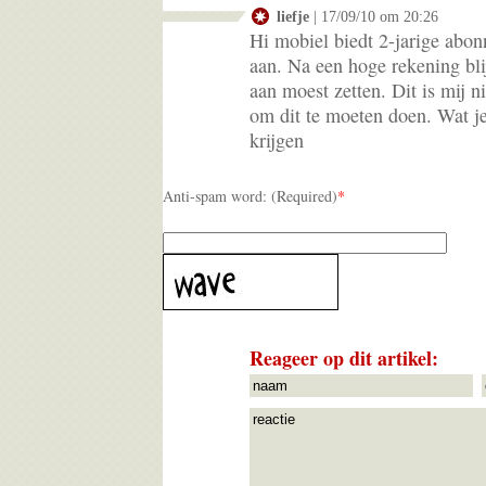
liefje
| 17/09/10 om 20:26
Hi mobiel biedt 2-jarige ab
aan. Na een hoge rekening bli
aan moest zetten. Dit is mij n
om dit te moeten doen. Wat j
krijgen
Anti-spam word: (Required)
*
Reageer op dit artikel: