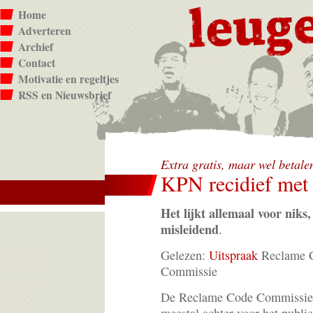
Home
Adverteren
Archief
Contact
Motivatie en regeltjes
RSS en Nieuwsbrief
Extra gratis, maar wel betal
KPN recidief met 
Het lijkt allemaal voor niks,
misleidend
.
Gelezen:
Uitspraak
Reclame 
Commissie
De Reclame Code Commissie 