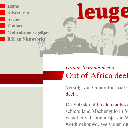
Home
Adverteren
Archief
Contact
Motivatie en regeltjes
RSS en Nieuwsbrief
Oranje Journaal deel 6
Out of Africa dee
Vervolg van Oranje Journaal
deel 1
De Volkskrant
bracht een bez
schiereiland Machangulo in
waar het vakantiehuisje van
wordt gebouwd. We vullen dit