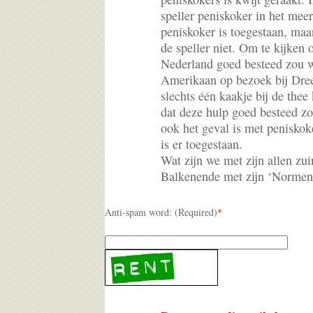
speller peniskoker in het mee
peniskoker is toegestaan, maa
de speller niet. Om te kijken
Nederland goed besteed zou 
Amerikaan op bezoek bij Dree
slechts één kaakje bij de the
dat deze hulp goed besteed zou
ook het geval is met peniskok
is er toegestaan.
Wat zijn we met zijn allen zu
Balkenende met zijn ‘Norme
Anti-spam word: (Required)
*