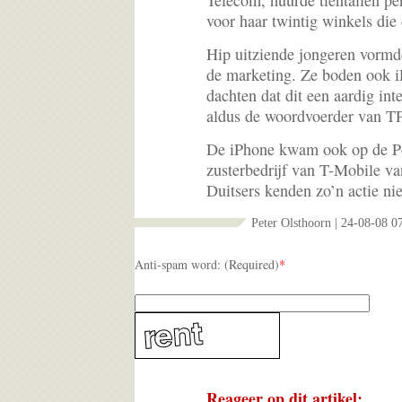
Telecom, huurde tientallen pe
voor haar twintig winkels die
Hip uitziende jongeren vormde
de marketing. Ze boden ook i
dachten dat dit een aardig int
aldus de woordvoerder van TP
De iPhone kwam ook op de Po
zusterbedrijf van T-Mobile v
Duitsers kenden zo’n actie nie
Peter Olsthoorn | 24-08-08 0
Anti-spam word: (Required)
*
Reageer op dit artikel: