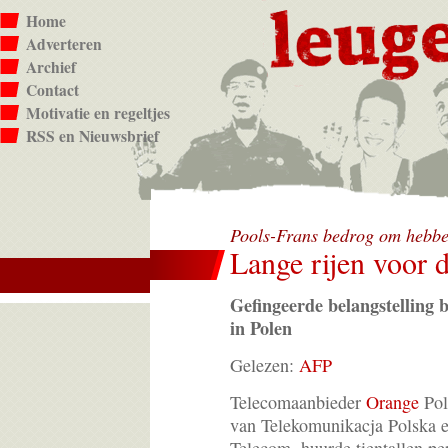
Home
Adverteren
Archief
Contact
Motivatie en regeltjes
RSS en Nieuwsbrief
Pools-Frans bedrog om hebb
Lange rijen voor 
Gefingeerde belangstelling b
in Polen
Gelezen:
AFP
Telecomaanbieder
Orange
Pol
van Telekomunikacja Polska 