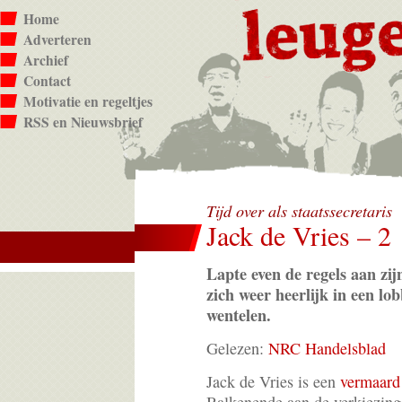
Home
Adverteren
Archief
Contact
Motivatie en regeltjes
RSS en Nieuwsbrief
Tijd over als staatssecretaris
Jack de Vries – 2
Lapte even de regels aan zij
zich weer heerlijk in een lo
wentelen.
Gelezen:
NRC Handelsblad
Jack de Vries is een
vermaard