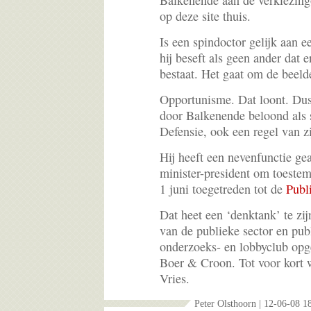
Balkenende aan de verkiezing
op deze site thuis.
Is een spindoctor gelijk aan 
hij beseft als geen ander dat e
bestaat. Het gaat om de beeld
Opportunisme. Dat loont. Dus
door Balkenende beloond als s
Defensie, ook een regel van zi
Hij heeft een nevenfunctie ge
minister-president om toeste
1 juni toegetreden tot de
Publ
Dat heet een ‘denktank’ te zij
van de publieke sector en publ
onderzoeks- en lobbyclub opg
Boer & Croon. Tot voor kort 
Vries.
Peter Olsthoorn | 12-06-08 1