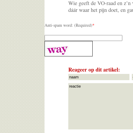
Wie geeft de VO-raad en z’n v
dáár waar het pijn doet, en g
Anti-spam word: (Required)
*
Reageer op dit artikel: