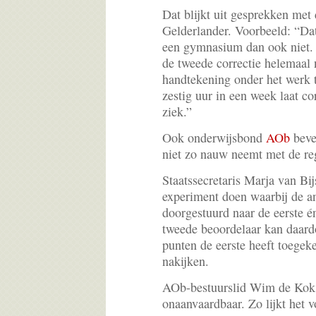
Dat blijkt uit gesprekken met
Gelderlander. Voorbeeld: “Da
een gymnasium dan ook niet. Z
de tweede correctie helemaal 
handtekening onder het werk te
zestig uur in een week laat co
ziek.”
Ook onderwijsbond
AOb
beve
niet zo nauw neemt met de re
Staatssecretaris Marja van Bij
experiment doen waarbij de a
doorgestuurd naar de eerste é
tweede beoordelaar kan daardo
punten de eerste heeft toegek
nakijken.
AOb-bestuurslid Wim de Kok v
onaanvaardbaar. Zo lijkt het 