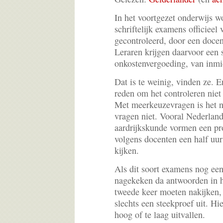
In het voortgezet onderwijs w
schriftelijk examens officieel
gecontroleerd, door een docen
Leraren krijgen daarvoor een 
onkostenvergoeding, van inmi
Dat is te weinig, vinden ze. E
reden om het controleren niet 
Met meerkeuzevragen is het n
vragen niet. Vooral Nederland
aardrijkskunde vormen een pr
volgens docenten een half uu
kijken.
Als dit soort examens nog ee
nagekeken da antwoorden in h
tweede keer moeten nakijken, 
slechts een steekproef uit. Hi
hoog of te laag uitvallen.