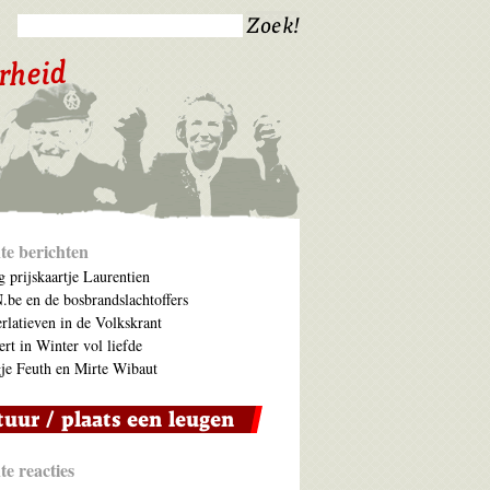
te berichten
 prijskaartje Laurentien
be en de bosbrandslachtoffers
rlatieven in de Volkskrant
ert in Winter vol liefde
je Feuth en Mirte Wibaut
e reacties