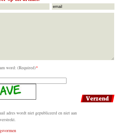
am word: (Required)
*
il adres wordt niet gepubliceerd en niet aan
verstrekt.
gsvormen