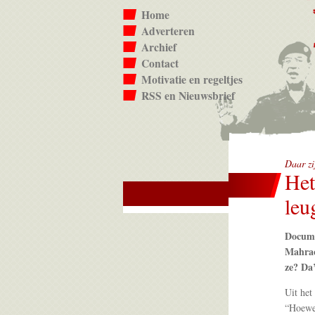
Home
Adverteren
Archief
Contact
Motivatie en regeltjes
RSS en Nieuwsbrief
Daar zi
Het
leu
Docume
Mahrac
ze? Da’
Uit het
“Hoewel