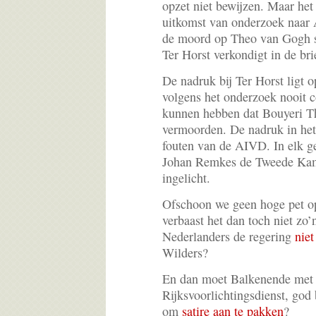
opzet niet bewijzen. Maar het
uitkomst van onderzoek naar
de moord op Theo van Gogh s
Ter Horst verkondigt in de br
De nadruk bij Ter Horst ligt 
volgens het onderzoek nooit 
kunnen hebben dat Bouyeri T
vermoorden. De nadruk in het 
fouten van de AIVD. In elk g
Johan Remkes de Tweede Kam
ingelicht.
Ofschoon we geen hoge pet op
verbaast het dan toch niet zo’
Nederlanders de regering
niet
Wilders?
En dan moet Balkenende met 
Rijksvoorlichtingsdienst, god 
om
satire aan te pakken
?