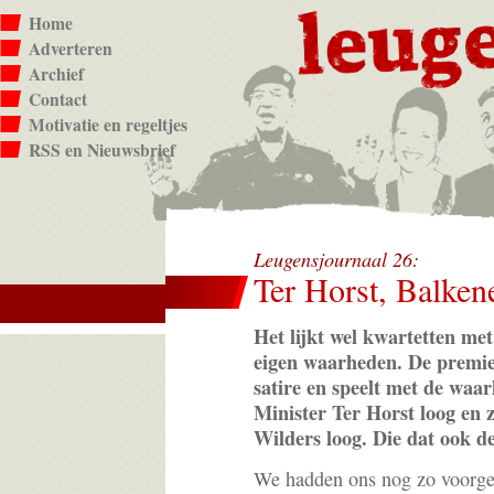
Home
Adverteren
Archief
Contact
Motivatie en regeltjes
RSS en Nieuwsbrief
Leugensjournaal 26:
Ter Horst, Balken
Het lijkt wel kwartetten met
eigen waarheden. De premier
satire en speelt met de waar
Minister Ter Horst loog en z
Wilders loog. Die dat ook d
We hadden ons nog zo voorge