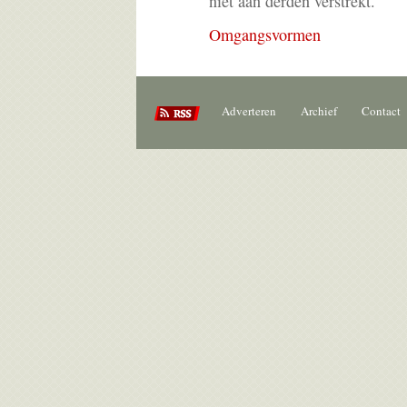
niet aan derden verstrekt.
Omgangsvormen
Adverteren
Archief
Contact