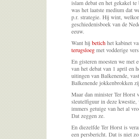
islam debat en het gekakel te
was het laatste medium dat w
p.r. strategie. Hij wint, welk
geschiedenisboek van de Nede
eeuw.
Want hij
betich
het kabinet va
terugsloeg
met vodderige vers
En gisteren moesten we met e
van het debat van 1 april en h
uitingen van Balkenende, vast
Balkenende jokkenbrokken zi
Maar dan minister Ter Horst 
sleutelfiguur in deze kwestie,
immers getuige van het al vro
Dat zeggen ze.
En diezelfde Ter Horst is ver
een persbericht. Dat is niet 