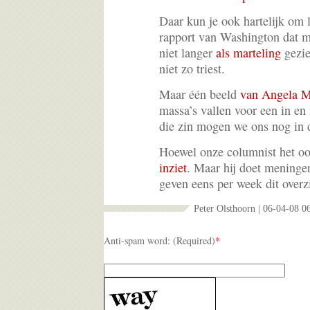
Daar kun je ook hartelijk om 
rapport van Washington dat 
niet langer
als marteling
gezie
niet zo triest.
Maar één beeld
van Angela M
massa’s vallen voor een in en
die zin mogen we ons nog in d
Hoewel onze columnist het o
inziet
. Maar hij doet meningen
geven eens per week dit over
Peter Olsthoorn | 06-04-08 0
Anti-spam word: (Required)
*