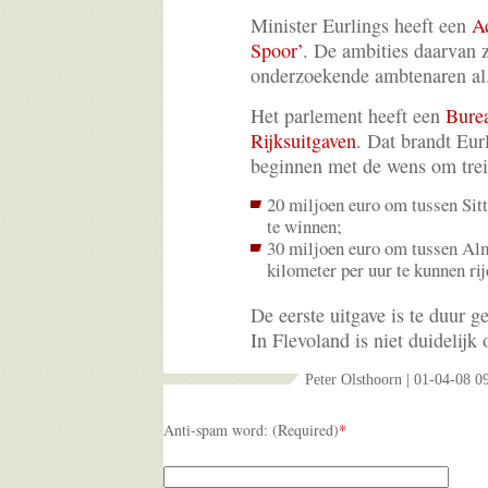
Minister Eurlings heeft een
Ac
Spoor’
. De ambities daarvan 
onderzoekende ambtenaren al
Het parlement heeft een
Bure
Rijksuitgaven
. Dat brandt Eur
beginnen met de wens om treine
20 miljoen euro om tussen Sitt
te winnen;
30 miljoen euro om tussen Al
kilometer per uur te kunnen rij
De eerste uitgave is te duur g
In Flevoland is niet duidelijk 
Peter Olsthoorn | 01-04-08 0
Anti-spam word: (Required)
*