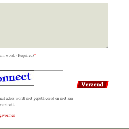
am word: (Required)
*
il adres wordt niet gepubliceerd en niet aan
verstrekt.
gsvormen