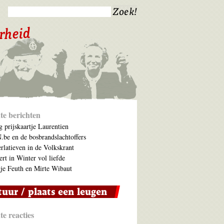
te berichten
 prijskaartje Laurentien
be en de bosbrandslachtoffers
rlatieven in de Volkskrant
ert in Winter vol liefde
je Feuth en Mirte Wibaut
e reacties