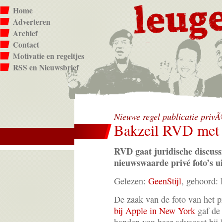
Home
Adverteren
Archief
Contact
Motivatie en regeltjes
RSS en Nieuwsbrief
Nieuwe regel publicatie priv
Bakzeil RVD met 
RVD gaat juridische discuss
nieuwswaarde privé foto’s ui
Gelezen:
GeenStijl
, gehoord
De zaak van de foto van het pr
bij Apple in New York
gaf de 