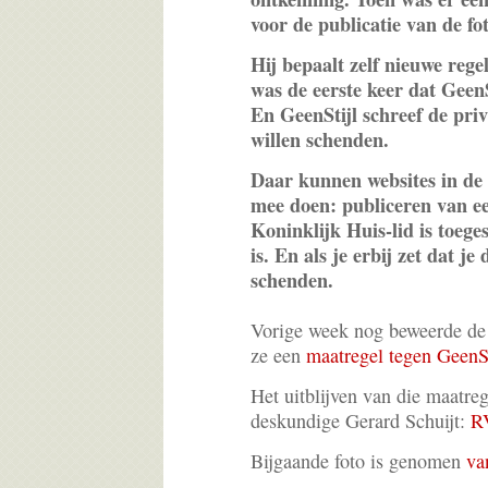
voor de publicatie van de fo
Hij bepaalt zelf nieuwe rege
was de eerste keer dat GeenSt
En GeenStijl schreef de priv
willen schenden.
Daar kunnen websites in de
mee doen: publiceren van ee
Koninklijk Huis-lid is toeges
is. En als je erbij zet dat je
schenden.
Vorige week nog beweerde de 
ze een
maatregel tegen GeenSt
Het uitblijven van die maatre
deskundige Gerard Schuijt:
RV
Bijgaande foto is genomen
va