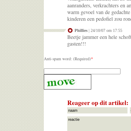
aanranders, verkrachters en a
warm gevoel van de gedachte d
kinderen een pedofiel zou ron
Phillies
| 24/10/07 om 17:55
Beetje jammer een hele schoft
gasten!!!
Anti-spam word: (Required)
*
Reageer op dit artikel: