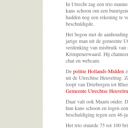
In Utrecht zag een trio mannen
kans schoon om een buurtgen
hadden nog een rekening te v
beschuldigde.
Het begon met de aanhouding
jarige man uit de gemeente U
verdenking van misbruik van 
Krimpenerwaard. Hij chanteer
chat en webcam.
De
politie Hollands-Midden
z
uit de Utrechtse Heuvelrug. Z
loopt van Driebergen tot Rhe
Gemeente Utrechtse Heuvelr
Daar valt ook Maarn onder. 
hun kans schoon en logen een 
beschuldiging tegen een 46-ja
Het trio stuurde 75 tot 100 b