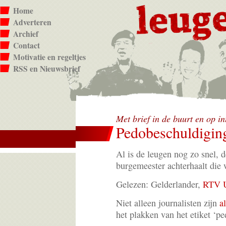
Home
Adverteren
Archief
Contact
Motivatie en regeltjes
RSS en Nieuwsbrief
Met brief in de buurt en op i
Pedobeschuldiging
Al is de leugen nog zo snel, d
burgemeester achterhaalt die 
Gelezen: Gelderlander,
RTV U
Niet alleen journalisten zijn
al
het plakken van het etiket ‘pe